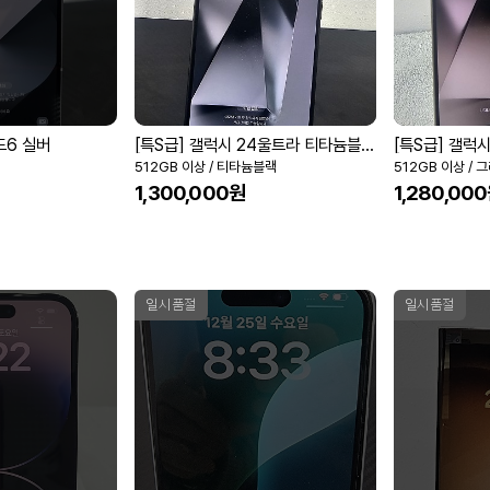
드6 실버
[특S급] 갤럭시 24울트라 티타늄블랙 512GB
512GB 이상 / 티타늄블랙
512GB 이상 / 
1,300,000원
1,280,00
일시품절
일시품절