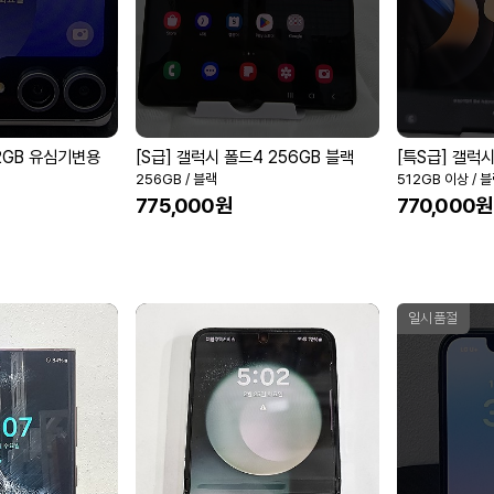
12GB 유심기변용
[S급] 갤럭시 폴드4 256GB 블랙
[특S급] 갤럭시
256GB / 블랙
512GB 이상 / 
775,000원
770,000원
일시품절