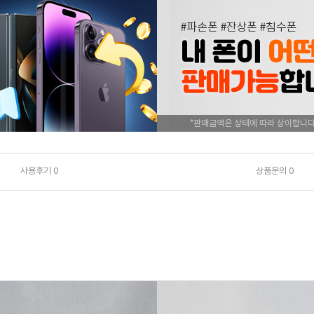
사용후기
0
상품문의
0