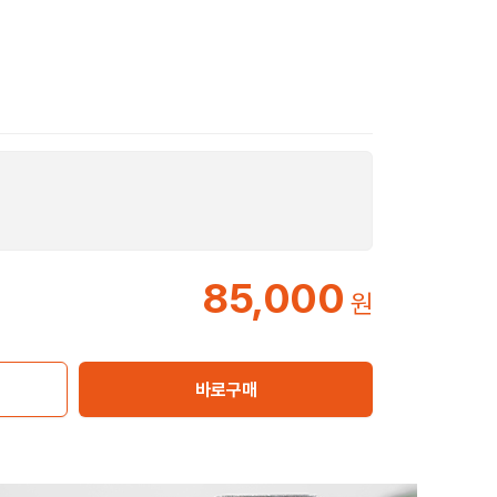
85,000
원
바로구매